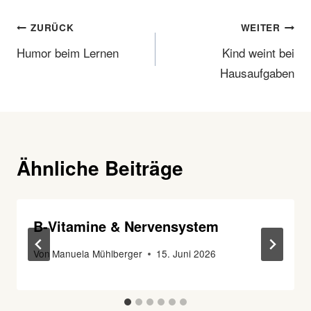
Beitragsnavigation
ZURÜCK
WEITER
Humor beim Lernen
Kind weint bei
Hausaufgaben
Ähnliche Beiträge
B-Vitamine & Nervensystem
Von
Manuela Mühlberger
15. Juni 2026