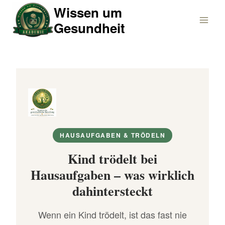
Zum
Wissen um
Inhalt
Gesundheit
springen
HAUSAUFGABEN & TRÖDELN
Kind trödelt bei
Hausaufgaben – was wirklich
dahintersteckt
Wenn ein Kind trödelt, ist das fast nie