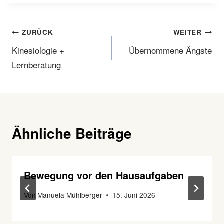
Beitragsnavigation
ZURÜCK
WEITER
Kinesiologie +
Übernommene Ängste
Lernberatung
Ähnliche Beiträge
Bewegung vor den Hausaufgaben
Von
Manuela Mühlberger
15. Juni 2026