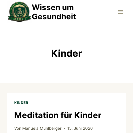
Zum
Wissen um
Inhalt
Gesundheit
springen
Kinder
KINDER
Meditation für Kinder
Von
Manuela Mühlberger
15. Juni 2026