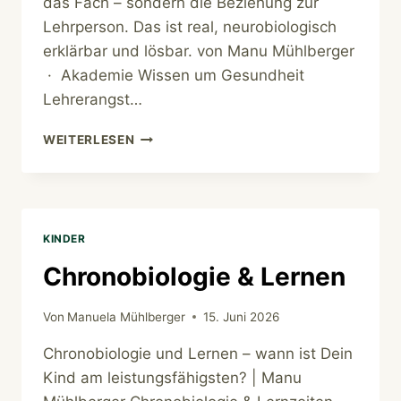
das Fach – sondern die Beziehung zur
Lehrperson. Das ist real, neurobiologisch
erklärbar und lösbar. von Manu Mühlberger
· Akademie Wissen um Gesundheit
Lehrerangst…
LEHRERANGST
WEITERLESEN
BEI
KINDERN
KINDER
Chronobiologie & Lernen
Von
Manuela Mühlberger
15. Juni 2026
Chronobiologie und Lernen – wann ist Dein
Kind am leistungsfähigsten? | Manu