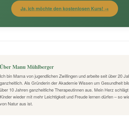
Ja, ich möchte den kostenlosen Kurs! →
Über Manu Mühlberger
Ich bin Mama von jugendlichen Zwillingen und arbeite seit über 20 Ja
ganzheitlich. Als Gründerin der Akademie Wissen um Gesundheit bild
über 10 Jahren ganzheitliche Therapeutinnen aus. Mein Herz schlägt
Kinder wieder mit mehr Leichtigkeit und Freude lernen dürfen – so wie
von Natur aus ist.