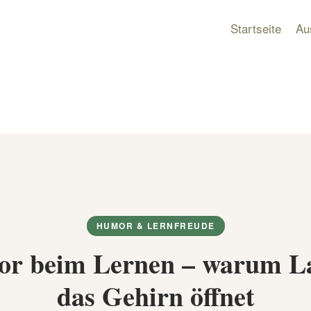
Startseite
Au
HUMOR & LERNFREUDE
r beim Lernen – warum L
das Gehirn öffnet