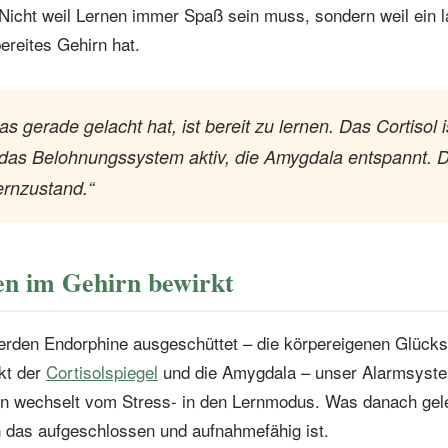
Nicht weil Lernen immer Spaß sein muss, sondern weil ein 
bereites Gehirn hat.
as gerade gelacht hat, ist bereit zu lernen. Das Cortisol i
das Belohnungssystem aktiv, die Amygdala entspannt. Da
ernzustand.“
n im Gehirn bewirkt
rden Endorphine ausgeschüttet – die körpereigenen Glück
nkt der
Cortisolspiegel
und die Amygdala – unser Alarmsyste
rn wechselt vom Stress- in den Lernmodus. Was danach geler
n das aufgeschlossen und aufnahmefähig ist.