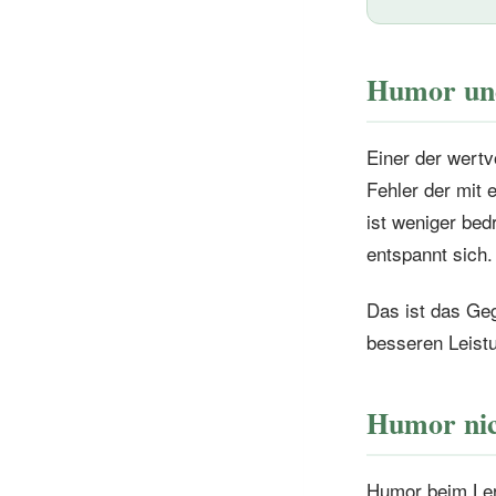
Humor und
Einer der wertv
Fehler der mit 
ist weniger bed
entspannt sich.
Das ist das Ge
besseren Leist
Humor nich
Humor beim Lern