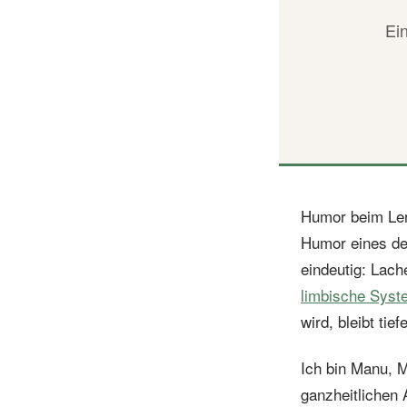
Ein
Humor beim Ler
Humor eines der
eindeutig: Lach
limbische Syst
wird, bleibt tiefe
Ich bin Manu, M
ganzheitlichen 