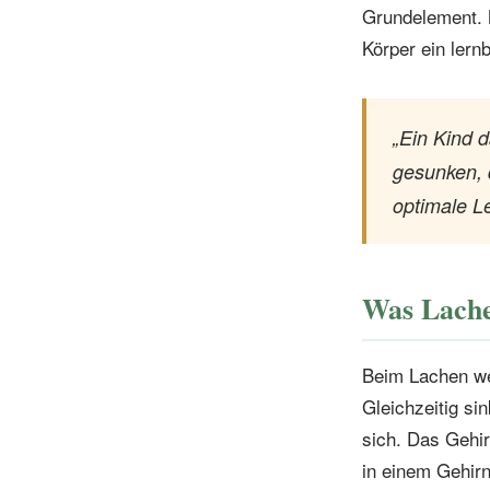
Grundelement. 
Körper ein lern
„Ein Kind d
gesunken, 
optimale L
Was Lache
Beim Lachen we
Gleichzeitig si
sich. Das Gehi
in einem Gehir