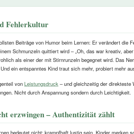
 Fehlerkultur
ollsten Beiträge von Humor beim Lernen: Er verändert die Fe
einem Schmunzeln quittiert wird – „Oh, das war kreativ, aber 
rohlich als einer der mit Stirnrunzeln begegnet wird. Das N
 Und ein entspanntes Kind traut sich mehr, probiert mehr aus
genteil von
Leistungsdruck
– und gleichzeitig der direkteste
ungen. Nicht durch Anspannung sondern durch Leichtigkeit.
t erzwingen – Authentizität zählt
en bedeutet nicht: krampfhaft lustig sein. Kinder merken so