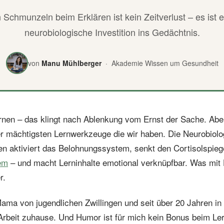
 Schmunzeln beim Erklären ist kein Zeitverlust – es ist 
neurobiologische Investition ins Gedächtnis.
von
Manu Mühlberger
· Akademie Wissen um Gesundheit
nen – das klingt nach Ablenkung vom Ernst der Sache. Aber 
 mächtigsten Lernwerkzeuge die wir haben. Die Neurobiolog
en aktiviert das Belohnungssystem, senkt den Cortisolspiege
em
– und macht Lerninhalte emotional verknüpfbar. Was mit 
r.
ama von jugendlichen Zwillingen und seit über 20 Jahren in
Arbeit zuhause. Und Humor ist für mich kein Bonus beim Lern