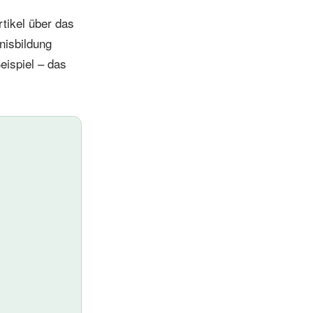
tikel über das
nisbildung
Beispiel – das