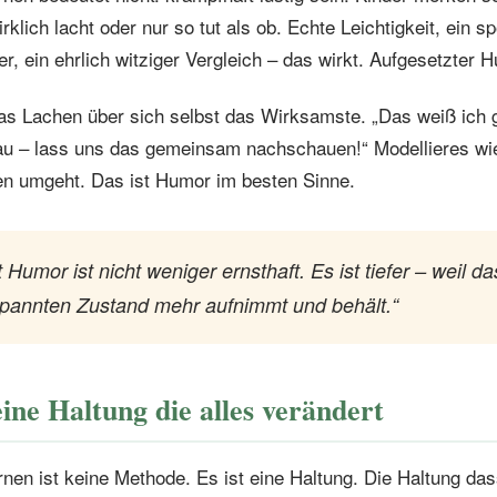
klich lacht oder nur so tut als ob. Echte Leichtigkeit, ein 
er, ein ehrlich witziger Vergleich – das wirkt. Aufgesetzter 
as Lachen über sich selbst das Wirksamste. „Das weiß ich 
au – lass uns das gemeinsam nachschauen!“ Modellieres wi
en umgeht. Das ist Humor im besten Sinne.
 Humor ist nicht weniger ernsthaft. Es ist tiefer – weil da
pannten Zustand mehr aufnimmt und behält.“
ne Haltung die alles verändert
en ist keine Methode. Es ist eine Haltung. Die Haltung das