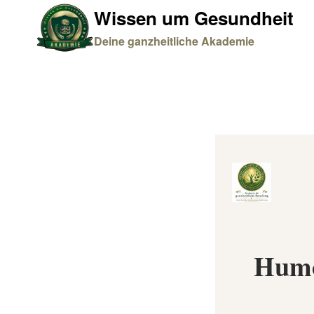
Zum
Wissen um Gesundheit
Inhalt
Deine ganzheitliche Akademie
springen
Humo