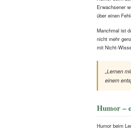
Erwachsener wir
über einen Fehl
Manchmal ist d
nicht mehr gen
mit Nicht-Wiss
„Lernen mit
einem ents
Humor – ei
Humor beim Lern