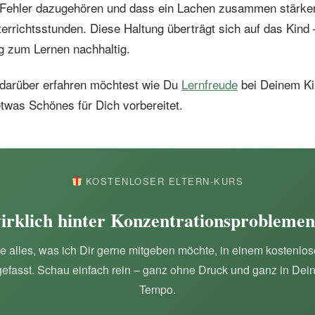
s Fehler dazugehören und dass ein Lachen zusammen stärker
errichtsstunden. Diese Haltung überträgt sich auf das Kind
g zum Lernen nachhaltig.
arüber erfahren möchtest wie Du
Lernfreude
bei Deinem Kin
twas Schönes für Dich vorbereitet.
KOSTENLOSER ELTERN-KURS
rklich hinter Konzentrationsproblemen
e alles, was ich Dir gerne mitgeben möchte, in einem kostenlo
fasst. Schau einfach rein – ganz ohne Druck und ganz in Dei
Tempo.