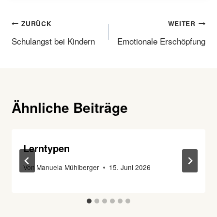
Beitragsnavigation
ZURÜCK
WEITER
Schulangst bei Kindern
Emotionale Erschöpfung
Ähnliche Beiträge
Lerntypen
Von
Manuela Mühlberger
15. Juni 2026