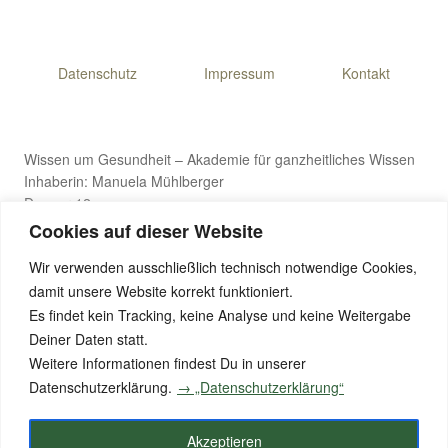
Datenschutz
Impressum
Kontakt
Wissen um Gesundheit – Akademie für ganzheitliches Wissen
Inhaberin: Manuela Mühlberger
Danner 12
4971 Aurolzmünster, Österreich
Cookies auf dieser Website
Wir verwenden ausschließlich technisch notwendige Cookies,
damit unsere Website korrekt funktioniert.
E-Mail: wissen-um-gesundheit@gmx.de
Es findet kein Tracking, keine Analyse und keine Weitergabe
Telefon: +43 176 8411 9281
Deiner Daten statt.
Weitere Informationen findest Du in unserer
Datenschutzerklärung.
→ „Datenschutzerklärung“
© 2026 Wissen um Gesundheit – Alle Rechte vorbehalten
Akzeptieren