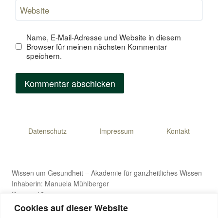
Website
Name, E-Mail-Adresse und Website in diesem
Browser für meinen nächsten Kommentar
speichern.
Datenschutz
Impressum
Kontakt
Wissen um Gesundheit – Akademie für ganzheitliches Wissen
Inhaberin: Manuela Mühlberger
Danner 12
4971 Aurolzmünster, Österreich
Cookies auf dieser Website