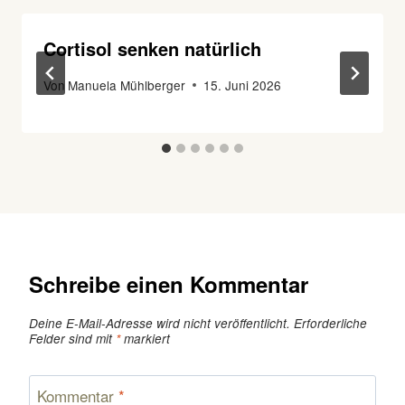
Cortisol senken natürlich
Von
Manuela Mühlberger
15. Juni 2026
Schreibe einen Kommentar
Deine E-Mail-Adresse wird nicht veröffentlicht.
Erforderliche
Felder sind mit
*
markiert
Kommentar
*