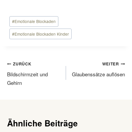
Schlagworte:
#
Emotionale Blockaden
#
Emotionale Blockaden Kinder
Beitragsnavigation
ZURÜCK
WEITER
Bildschirmzeit und
Glaubenssätze auflösen
Gehirn
Ähnliche Beiträge