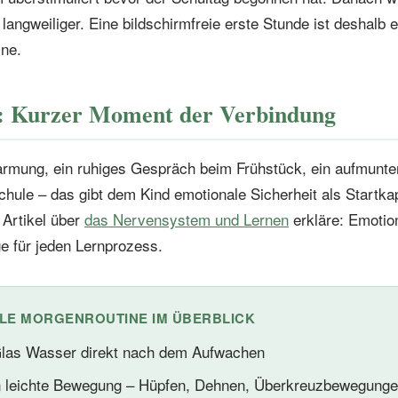
langweiliger. Eine bildschirmfreie erste Stunde ist deshalb ei
ine.
: Kurzer Moment der Verbindung
rmung, ein ruhiges Gespräch beim Frühstück, ein aufmunte
ule – das gibt dem Kind emotionale Sicherheit als Startkap
 Artikel über
das Nervensystem und Lernen
erkläre: Emotion
ge für jeden Lernprozess.
ALE MORGENROUTINE IM ÜBERBLICK
las Wasser direkt nach dem Aufwachen
n leichte Bewegung – Hüpfen, Dehnen, Überkreuzbewegung