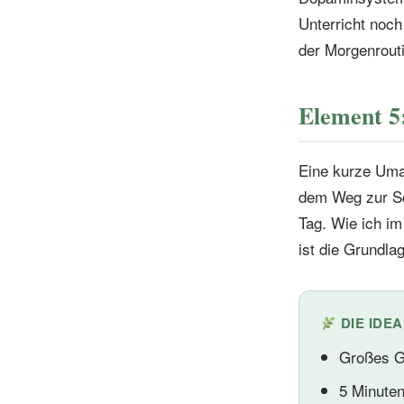
Unterricht noch 
der Morgenrout
Element 5
Eine kurze Uma
dem Weg zur Sch
Tag. Wie ich im
ist die Grundla
DIE IDE
Großes G
5 Minute