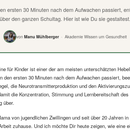
en ersten 30 Minuten nach dem Aufwachen passiert, en
über den ganzen Schultag. Hier ist wie Du sie gestaltest
von
Manu Mühlberger
· Akademie Wissen um Gesundheit
ne für Kinder ist einer der am meisten unterschätzten Hebel
n den ersten 30 Minuten nach dem Aufwachen passiert, beei
egel, die Neurotransmitterproduktion und den Aktivierungsz
damit die Konzentration, Stimmung und Lernbereitschaft des
g über.
ama von jugendlichen Zwillingen und seit über 20 Jahren in
Arbeit zuhause. Und ich möchte Dir heute zeigen, wie eine e