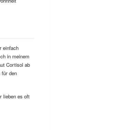
wohnheit
 einfach
ich in meinem
ut Cortisol ab
 für den
lieben es oft