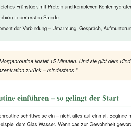
reiches Frühstück mit Protein und komplexen Kohlenhydrate
schirm in der ersten Stunde
oment der Verbindung – Umarmung, Gespräch, Aufmunteru
 Morgenroutine kostet 15 Minuten. Und sie gibt dem Kind
zentration zurück – mindestens.“
ine einführen – so gelingt der Start
nroutine schrittweise ein – nicht alles auf einmal. Beginne 
eispiel dem Glas Wasser. Wenn das zur Gewohnheit geworde