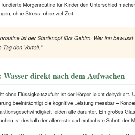
h fundierte Morgenroutine für Kinder den Unterschied mache
gen, ohne Stress, ohne viel Zeit.
routine ist der Startknopf fürs Gehirn. Wer ihn bewusst 
 Tag den Vorteil.“
: Wasser direkt nach dem Aufwachen
t ohne Flüssigkeitszufuhr ist der Körper leicht dehydriert.
erung beeinträchtigt die kognitive Leistung messbar – Konzen
ktionsgeschwindigkeit leiden alle darunter. Ein großes Gla
hen ist deshalb der allererste und einfachste Schritt der M