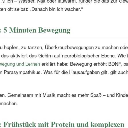
e Milch – Wasser. Kalt oder lauwarm. Kinder die das zur Ge
en oft selbst: „Danach bin ich wacher.“
: 5 Minuten Bewegung
u hüpfen, zu tanzen, Überkreuzbewegungen zu machen oder
das aktiviert das Gehirn auf neurobiologischer Ebene. Wie 
wegung und Lernen
erklärt habe: Bewegung erhöht BDNF, ba
en Parasympathikus. Was für die Hausaufgaben gilt, gilt auch
hen. Gemeinsam mit Musik macht es mehr Spaß – und Kinder 
tmachen.
: Frühstück mit Protein und komplexen