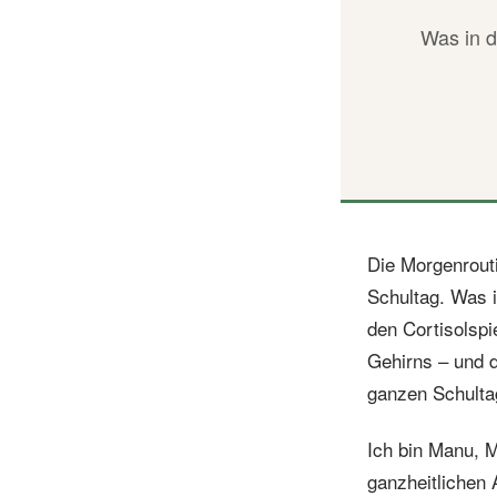
Was in d
Die Morgenrouti
Schultag. Was i
den Cortisolspi
Gehirns – und 
ganzen Schulta
Ich bin Manu, M
ganzheitlichen 