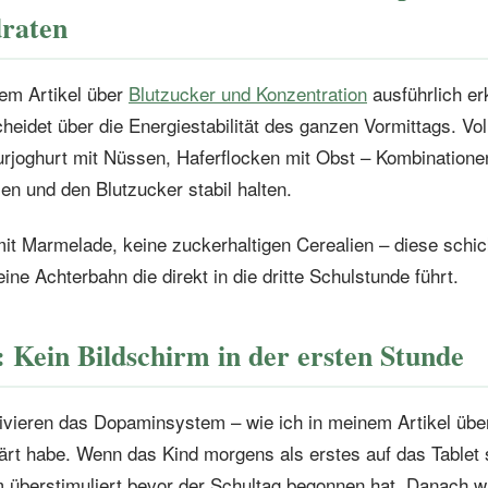
raten
nem Artikel über
Blutzucker und Konzentration
ausführlich er
heidet über die Energiestabilität des ganzen Vormittags. Vol
urjoghurt mit Nüssen, Haferflocken mit Obst – Kombinatione
zen und den Blutzucker stabil halten.
it Marmelade, keine zuckerhaltigen Cerealien – diese schi
ine Achterbahn die direkt in die dritte Schulstunde führt.
 Kein Bildschirm in der ersten Stunde
tivieren das Dopaminsystem – wie ich in meinem Artikel üb
ärt habe. Wenn das Kind morgens als erstes auf das Tablet s
überstimuliert bevor der Schultag begonnen hat. Danach wi