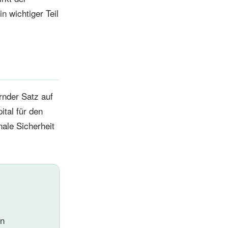
n wichtiger Teil
rnder Satz auf
ital für den
ale Sicherheit
en