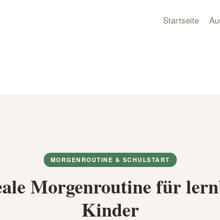
Startseite
Au
MORGENROUTINE & SCHULSTART
eale Morgenroutine für lern
Kinder