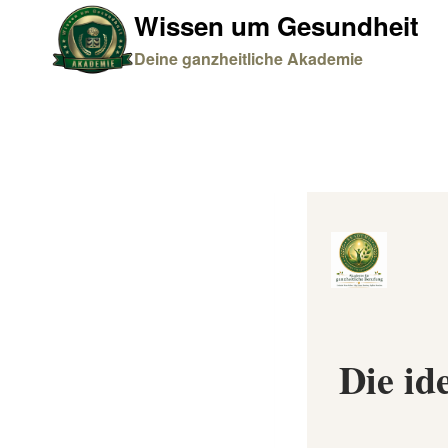
Zum
Wissen um Gesundheit
Inhalt
Deine ganzheitliche Akademie
springen
Die id