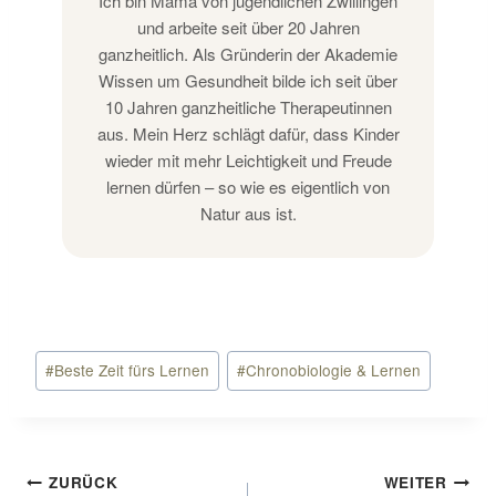
Ich bin Mama von jugendlichen Zwillingen
und arbeite seit über 20 Jahren
ganzheitlich. Als Gründerin der Akademie
Wissen um Gesundheit bilde ich seit über
10 Jahren ganzheitliche Therapeutinnen
aus. Mein Herz schlägt dafür, dass Kinder
wieder mit mehr Leichtigkeit und Freude
lernen dürfen – so wie es eigentlich von
Natur aus ist.
Schlagworte:
#
Beste Zeit fürs Lernen
#
Chronobiologie & Lernen
Beitragsnavigation
ZURÜCK
WEITER