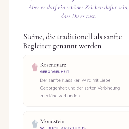
Aber er darf ein schönes Zeichen dafür sein,
dass Du es tust.
Steine, die traditionell als sanfte
Begleiter genannt werden
Rosenquarz
GEBORGENHEIT
Der sanfte Klassiker. Wird mit Liebe,
Geborgenheit und der zarten Verbindung
zum Kind verbunden.
Mondstein
WEIBLICHER RHYTHMUS