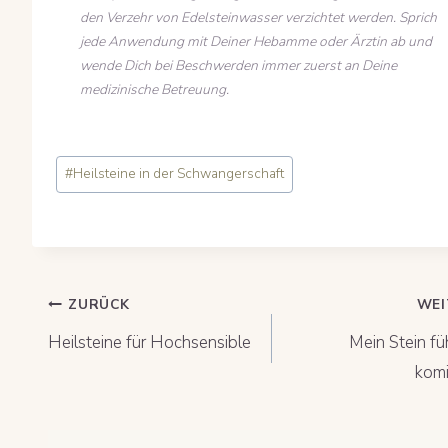
den Verzehr von Edelsteinwasser verzichtet werden. Sprich
jede Anwendung mit Deiner Hebamme oder Ärztin ab und
wende Dich bei Beschwerden immer zuerst an Deine
medizinische Betreuung.
Schlagworte:
#
Heilsteine in der Schwangerschaft
Beitragsnavigation
ZURÜCK
WEI
Heilsteine für Hochsensible
Mein Stein füh
komi