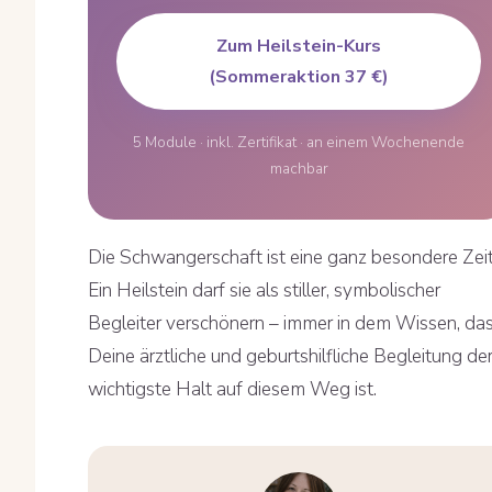
Zum Heilstein-Kurs
(Sommeraktion 37 €)
5 Module · inkl. Zertifikat · an einem Wochenende
machbar
Die Schwangerschaft ist eine ganz besondere Zeit
Ein Heilstein darf sie als stiller, symbolischer
Begleiter verschönern – immer in dem Wissen, da
Deine ärztliche und geburtshilfliche Begleitung de
wichtigste Halt auf diesem Weg ist.