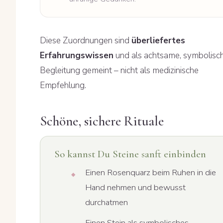
Diese Zuordnungen sind
überliefertes
Erfahrungswissen
und als achtsame, symbolisc
Begleitung gemeint – nicht als medizinische
Empfehlung.
Schöne, sichere Rituale
So kannst Du Steine sanft einbinden
Einen Rosenquarz beim Ruhen in die
Hand nehmen und bewusst
durchatmen
Einen Stein als symbolisches