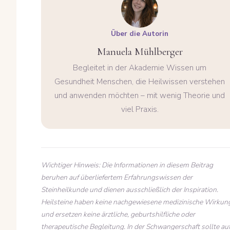
Über die Autorin
Manuela Mühlberger
Begleitet in der Akademie Wissen um
Gesundheit Menschen, die Heilwissen verstehen
und anwenden möchten – mit wenig Theorie und
viel Praxis.
Wichtiger Hinweis: Die Informationen in diesem Beitrag
beruhen auf überliefertem Erfahrungswissen der
Steinheilkunde und dienen ausschließlich der Inspiration.
Heilsteine haben keine nachgewiesene medizinische Wirkun
und ersetzen keine ärztliche, geburtshilfliche oder
therapeutische Begleitung. In der Schwangerschaft sollte au