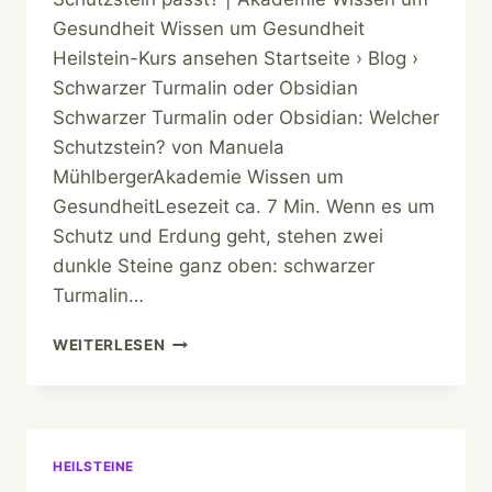
Gesundheit Wissen um Gesundheit
Heilstein-Kurs ansehen Startseite › Blog ›
Schwarzer Turmalin oder Obsidian
Schwarzer Turmalin oder Obsidian: Welcher
Schutzstein? von Manuela
MühlbergerAkademie Wissen um
GesundheitLesezeit ca. 7 Min. Wenn es um
Schutz und Erdung geht, stehen zwei
dunkle Steine ganz oben: schwarzer
Turmalin…
SCHWARZER
WEITERLESEN
TURMALIN
UND
OBSIDIAN
HEILSTEINE