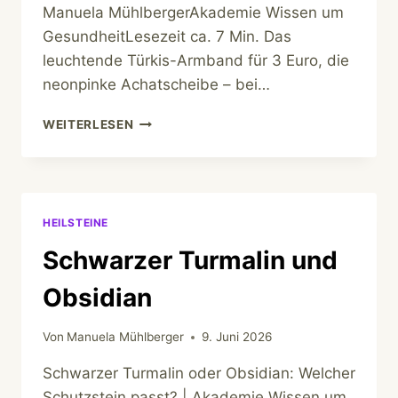
Manuela MühlbergerAkademie Wissen um
GesundheitLesezeit ca. 7 Min. Das
leuchtende Türkis-Armband für 3 Euro, die
neonpinke Achatscheibe – bei…
ECHTER
WEITERLESEN
ODER
GEFÄRBTER
STEIN
HEILSTEINE
Schwarzer Turmalin und
Obsidian
Von
Manuela Mühlberger
9. Juni 2026
Schwarzer Turmalin oder Obsidian: Welcher
Schutzstein passt? | Akademie Wissen um