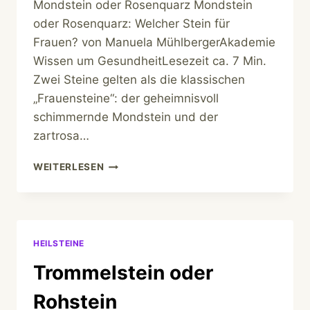
Mondstein oder Rosenquarz Mondstein
oder Rosenquarz: Welcher Stein für
Frauen? von Manuela MühlbergerAkademie
Wissen um GesundheitLesezeit ca. 7 Min.
Zwei Steine gelten als die klassischen
„Frauensteine“: der geheimnisvoll
schimmernde Mondstein und der
zartrosa…
MONDSTEIN
WEITERLESEN
ODER
ROSENQUARZ
HEILSTEINE
Trommelstein oder
Rohstein