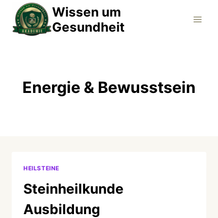
Zum
Wissen um
Inhalt
Gesundheit
springen
Energie & Bewusstsein
HEILSTEINE
Steinheilkunde
Ausbildung