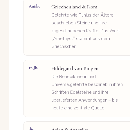
Antike
Griechenland & Rom
Gelehrte wie Plinius der Ältere
beschrieben Steine und ihre
zugeschriebenen Kräfte. Das Wort
„Amethyst“ stammt aus dem
Griechischen.
12. Jh.
Hildegard von Bingen
Die Benediktinerin und
Universalgelehrte beschrieb in ihren
Schriften Edelsteine und ihre
überlieferten Anwendungen – bis
heute eine zentrale Quelle.
div.
Asien & Amerika