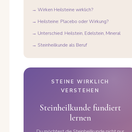
→ Wirken Heilsteine wirklich?
→ Heilsteine: Placebo oder Wirkung?
→ Unterschied: Heilstein, Edelstein, Mineral
→ Steinheilkunde als Beruf
STEINE WIRKLICH
VERSTEHEN
Steinheilkunde fundiert
lernen
Du möchtest die Steinheilkunde nicht nur