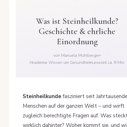
Was ist Steinheilkunde?
Geschichte & ehrliche
Einordnung
von Manuela Mühlberger
Akademie Wissen um Gesundheit
Lesezeit ca. 8 Min.
Steinheilkunde
fasziniert seit Jahrtausend
Menschen auf der ganzen Welt – und wirft
zugleich berechtigte Fragen auf. Was steck
wirklich dahinter? Woher kommt sie, und w