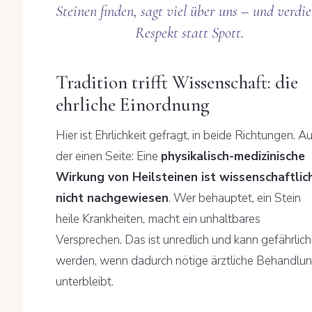
Steinen finden, sagt viel über uns – und verdi
Respekt statt Spott.
Tradition trifft Wissenschaft: die
ehrliche Einordnung
Hier ist Ehrlichkeit gefragt, in beide Richtungen. A
der einen Seite: Eine
physikalisch-medizinische
Wirkung von Heilsteinen ist wissenschaftlic
nicht nachgewiesen
. Wer behauptet, ein Stein
heile Krankheiten, macht ein unhaltbares
Versprechen. Das ist unredlich und kann gefährlich
werden, wenn dadurch nötige ärztliche Behandlu
unterbleibt.