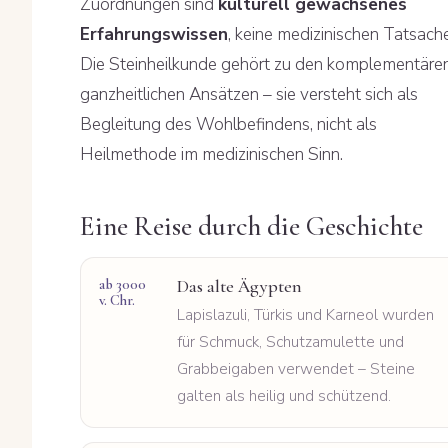
Zuordnungen sind
kulturell gewachsenes
Erfahrungswissen
, keine medizinischen Tatsach
Die Steinheilkunde gehört zu den komplementären
ganzheitlichen Ansätzen – sie versteht sich als
Begleitung des Wohlbefindens, nicht als
Heilmethode im medizinischen Sinn.
Eine Reise durch die Geschichte
ab 3000
Das alte Ägypten
v. Chr.
Lapislazuli, Türkis und Karneol wurden
für Schmuck, Schutzamulette und
Grabbeigaben verwendet – Steine
galten als heilig und schützend.