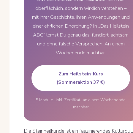
oberflächlich, sondern wirklich verstehen –
mit ihrer Geschichte, ihren Anwendungen und
einer ehrlichen Einordnung? In „Das Heilstein
ABC“ lernst Du genau das: fundiert, achtsam
und ohne falsche Versprechen. An einem
Wochenende machbar.
Zum Heilstein-Kurs
(Sommeraktion 37 €)
5 Module · inkl. Zertifikat · an einem Wochenende
machbar
Die Steinheilkunde ist ein faszinierendes Kulturgut,