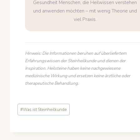
Gesundheit Menschen, die Heilwissen verstehen
und anwenden möchten – mit wenig Theorie und
viel Praxis.
Hinweis: Die Informationen beruhen auf überliefertem
Erfahrungswissen der Steinheilkunde und dienen der
Inspiration. Heilsteine haben keine nachgewiesene
medizinische Wirkung und ersetzen keine ärztliche oder
therapeutische Behandlung.
Schlagworte:
#
Was ist Steinheilkunde