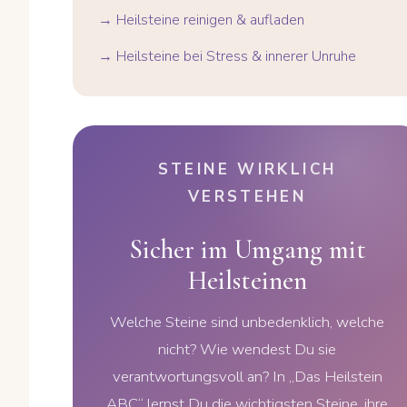
→ Heilsteine reinigen & aufladen
→ Heilsteine bei Stress & innerer Unruhe
STEINE WIRKLICH
VERSTEHEN
Sicher im Umgang mit
Heilsteinen
Welche Steine sind unbedenklich, welche
nicht? Wie wendest Du sie
verantwortungsvoll an? In „Das Heilstein
ABC“ lernst Du die wichtigsten Steine, ihre