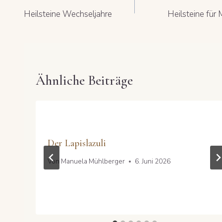
Heilsteine Wechseljahre
Heilsteine für
Ähnliche Beiträge
Der Lapislazuli
Von
Manuela Mühlberger
6. Juni 2026