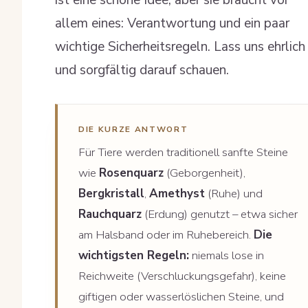
ist eine schöne Idee, aber sie braucht vor
allem eines: Verantwortung und ein paar
wichtige Sicherheitsregeln. Lass uns ehrlich
und sorgfältig darauf schauen.
DIE KURZE ANTWORT
Für Tiere werden traditionell sanfte Steine
wie
Rosenquarz
(Geborgenheit),
Bergkristall
,
Amethyst
(Ruhe) und
Rauchquarz
(Erdung) genutzt – etwa sicher
am Halsband oder im Ruhebereich.
Die
wichtigsten Regeln:
niemals lose in
Reichweite (Verschluckungsgefahr), keine
giftigen oder wasserlöslichen Steine, und