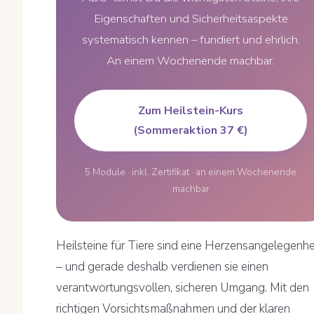
Eigenschaften und Sicherheitsaspekte
systematisch kennen – fundiert und ehrlich.
An einem Wochenende machbar.
Zum Heilstein-Kurs
(Sommeraktion 37 €)
5 Module · inkl. Zertifikat · an einem Wochenende
machbar
Heilsteine für Tiere sind eine Herzensangelegenhe
– und gerade deshalb verdienen sie einen
verantwortungsvollen, sicheren Umgang. Mit den
richtigen Vorsichtsmaßnahmen und der klaren