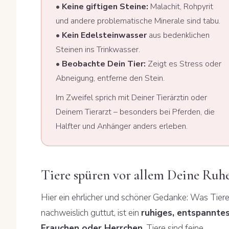
•
Keine giftigen Steine:
Malachit, Rohpyrit
und andere problematische Minerale sind tabu.
•
Kein Edelsteinwasser
aus bedenklichen
Steinen ins Trinkwasser.
•
Beobachte Dein Tier:
Zeigt es Stress oder
Abneigung, entferne den Stein.
Im Zweifel sprich mit Deiner Tierärztin oder
Deinem Tierarzt – besonders bei Pferden, die
Halfter und Anhänger anders erleben.
Tiere spüren vor allem Deine Ruh
Hier ein ehrlicher und schöner Gedanke: Was Tier
nachweislich guttut, ist ein
ruhiges, entspannte
Frauchen oder Herrchen
. Tiere sind feine