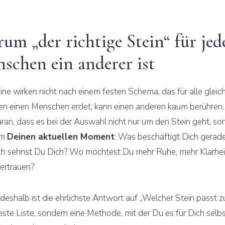
um „der richtige Stein“ für jed
schen ein anderer ist
ine wirken nicht nach einem festen Schema, das für alle gleich 
n einen Menschen erdet, kann einen anderen kaum berühren
aran, dass es bei der Auswahl nicht nur um den Stein geht, so
um
Deinen aktuellen Moment
: Was beschäftigt Dich gerad
 sehnst Du Dich? Wo möchtest Du mehr Ruhe, mehr Klarhei
ertrauen?
eshalb ist die ehrlichste Antwort auf „Welcher Stein passt zu
este Liste, sondern eine Methode, mit der Du es für Dich selb