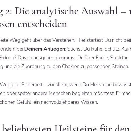
 2: Die analytische Auswahl – 
sen entscheiden
eite Weg geht über das Verstehen. Hier startest Du nicht be
 sondern bei
Deinem Anliegen
: Suchst Du Ruhe, Schutz, Klarh
 Erdung? Davon ausgehend kommst Du über Farbe, Struktur,
g und die Zuordnung zu den Chakren zu passenden Steinen.
 Weg gibt Sicherheit – vor allem, wenn Du Heilsteine bewuss
zen oder später andere Menschen begleiten möchtest. Er mac
chönen Gefühl“ ein nachvollziehbares Wissen.
 beliebtesten Heilsteine für den