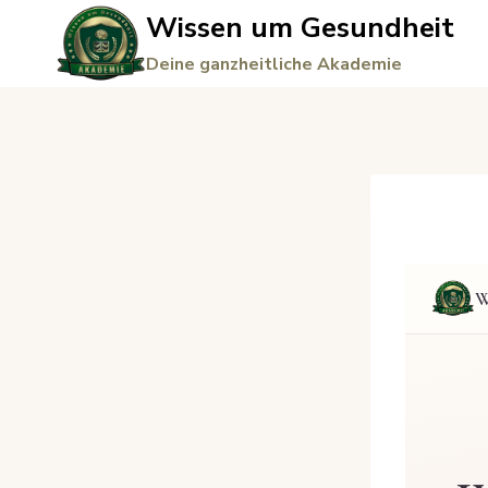
Zum
Wissen um Gesundheit
Inhalt
Deine ganzheitliche Akademie
springen
W