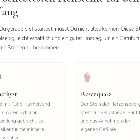
fang
u gerade erst startest, musst Du nicht alles kennen. Diese S
elseitig, leicht erhältlich und ein guter Einstieg, um ein Gefühl f
 mit Steinen zu bekommen:
ethyst
Rosenquarz
d mit Ruhe, Klarheit und
Der Stein der Herzensenerg
em guten Schlaf in
steht für Selbstliebe, Sanft
bindung gebracht. Ein
und das Annehmen der
siker für mehr innere
eigenen Gefühle.
assenheit.