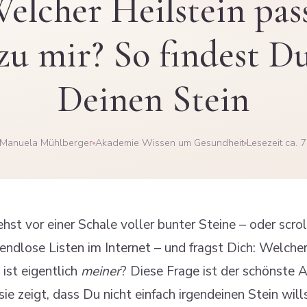
elcher Heilstein pas
zu mir? So findest D
Deinen Stein
 Manuela Mühlberger
Akademie Wissen um Gesundheit
Lesezeit ca. 7
hst vor einer Schale voller bunter Steine – oder scrol
endlose Listen im Internet – und fragst Dich: Welche
ist eigentlich
meiner
? Diese Frage ist der schönste 
ie zeigt, dass Du nicht einfach irgendeinen Stein wills