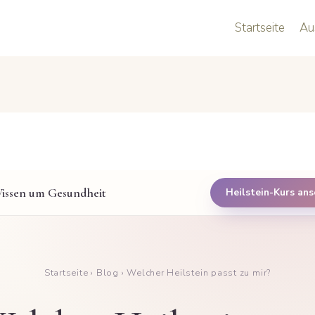
Startseite
Au
issen um Gesundheit
Heilstein-Kurs an
Startseite
›
Blog
› Welcher Heilstein passt zu mir?