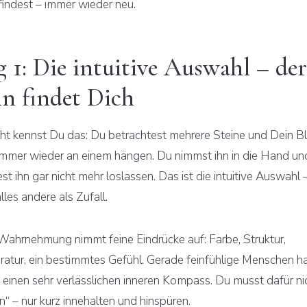
findest – immer wieder neu.
 1: Die intuitive Auswahl – der
in findet Dich
cht kennst Du das: Du betrachtest mehrere Steine und Dein Bl
 immer wieder an einem hängen. Du nimmst ihn in die Hand un
t ihn gar nicht mehr loslassen. Das ist die intuitive Auswahl 
 alles andere als Zufall.
Wahrnehmung nimmt feine Eindrücke auf: Farbe, Struktur,
atur, ein bestimmtes Gefühl. Gerade feinfühlige Menschen h
t einen sehr verlässlichen inneren Kompass. Du musst dafür ni
“ – nur kurz innehalten und hinspüren.