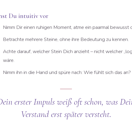
hst Du intuitiv vor
Nimm Dir einen ruhigen Moment, atme ein paarmal bewusst d
Betrachte mehrere Steine, ohne ihre Bedeutung zu kennen.
Achte darauf, welcher Stein Dich anzieht – nicht welcher „lo
wäre.
Nimm ihn in die Hand und spüre nach: Wie fühlt sich das an?
Dein erster Impuls weiß oft schon, was Dei
Verstand erst später versteht.