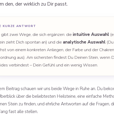
n den, der wirklich zu Dir passt.
IE KURZE ANTWORT
 gibt zwei Wege, die sich ergänzen: die
intuitive Auswahl
(e
ein zieht Dich spontan an) und die
analytische Auswahl
(Du
hst von einem konkreten Anliegen, der Farbe und der Chakre
ordnung aus). Am sichersten findest Du Deinen Stein, wenn 
ides verbindest – Dein Gefühl und ein wenig Wissen.
sem Beitrag schauen wir uns beide Wege in Ruhe an. Du bek
berblick über die beliebtesten Heilsteine, eine einfache Meth
en Stein zu finden, und ehrliche Antworten auf die Fragen, di
ng fast alle stellen.