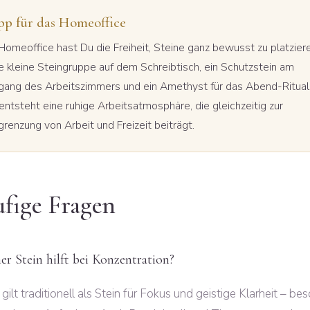
pp für das Homeoffice
Homeoffice hast Du die Freiheit, Steine ganz bewusst zu platzier
e kleine Steingruppe auf dem Schreibtisch, ein Schutzstein am
gang des Arbeitszimmers und ein Amethyst für das Abend-Ritual
entsteht eine ruhige Arbeitsatmosphäre, die gleichzeitig zur
renzung von Arbeit und Freizeit beiträgt.
fige Fragen
r Stein hilft bei Konzentration?
t gilt traditionell als Stein für Fokus und geistige Klarheit – be