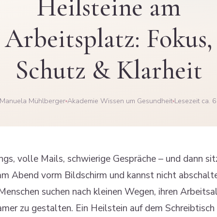
Heilsteine am
Arbeitsplatz: Fokus,
Schutz & Klarheit
 Manuela Mühlberger
Akademie Wissen um Gesundheit
Lesezeit ca. 6
gs, volle Mails, schwierige Gespräche – und dann si
am Abend vorm Bildschirm und kannst nicht abschalt
 Menschen suchen nach kleinen Wegen, ihren Arbeitsa
mer zu gestalten. Ein Heilstein auf dem Schreibtisc