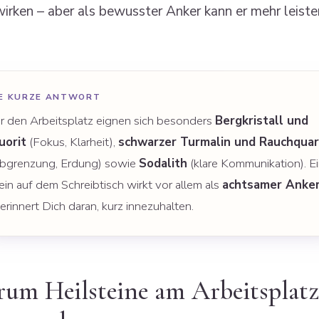
wirken – aber als bewusster Anker kann er mehr leiste
IE KURZE ANTWORT
r den Arbeitsplatz eignen sich besonders
Bergkristall und
uorit
(Fokus, Klarheit),
schwarzer Turmalin und Rauchquar
bgrenzung, Erdung) sowie
Sodalith
(klare Kommunikation). E
ein auf dem Schreibtisch wirkt vor allem als
achtsamer Anke
 erinnert Dich daran, kurz innezuhalten.
um Heilsteine am Arbeitsplatz