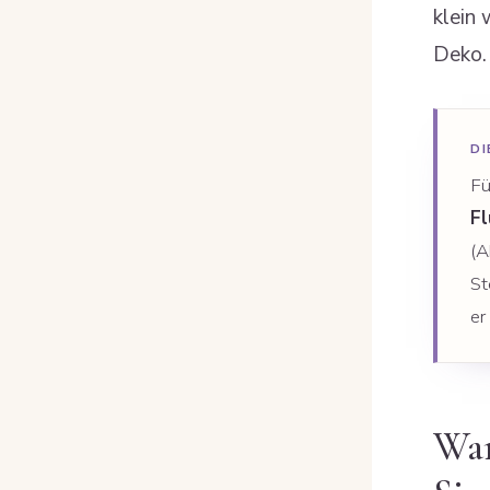
klein 
Deko.
D
Fü
Fl
(A
St
er
War