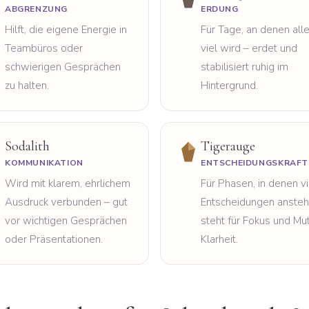
ABGRENZUNG
ERDUNG
Hilft, die eigene Energie in
Für Tage, an denen all
Teambüros oder
viel wird – erdet und
schwierigen Gesprächen
stabilisiert ruhig im
zu halten.
Hintergrund.
Sodalith
Tigerauge
KOMMUNIKATION
ENTSCHEIDUNGSKRAFT
Wird mit klarem, ehrlichem
Für Phasen, in denen v
Ausdruck verbunden – gut
Entscheidungen ansteh
vor wichtigen Gesprächen
steht für Fokus und Mut
oder Präsentationen.
Klarheit.