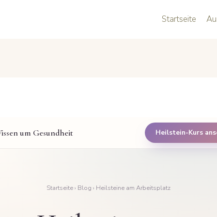
Startseite
Au
issen um Gesundheit
Heilstein-Kurs an
Startseite
›
Blog
› Heilsteine am Arbeitsplatz