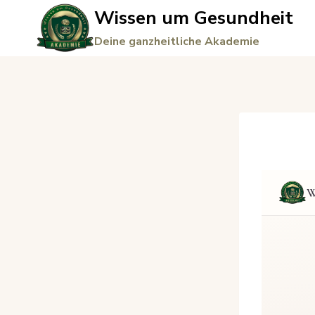
Zum
Wissen um Gesundheit
Inhalt
Deine ganzheitliche Akademie
springen
W