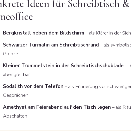
krete Ideen für Schreibtisch &
eoffice
Bergkristall neben dem Bildschirm
– als Klärer in der Sic
Schwarzer Turmalin am Schreibtischrand
– als symbolis
Grenze
Kleiner Trommelstein in der Schreibtischschublade
– d
aber greifbar
Sodalith vor dem Telefon
– als Erinnerung vor schwierige
Gesprächen
Amethyst am Feierabend auf den Tisch legen
– als Rit
Abschalten