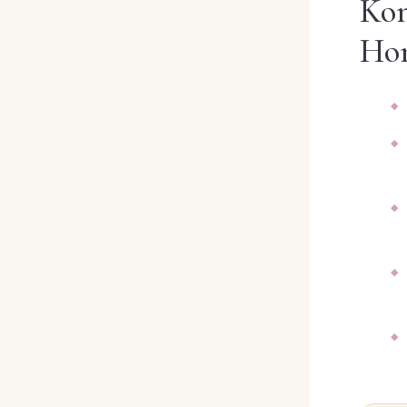
Kon
Hom