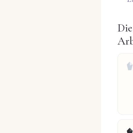
Die
Arb