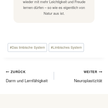
wieder mit mehr Leichtigkeit und Freude
lernen dürfen – so wie es eigentlich von
Natur aus ist.
Schlagworte:
#
Das limbische System
#
Limbisches System
Beitragsnavigation
ZURÜCK
WEITER
Darm und Lernfähigkeit
Neuroplastizität