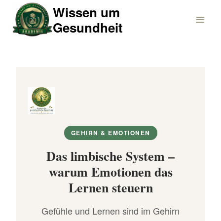
Zum
Wissen um
Inhalt
Gesundheit
springen
GEHIRN & EMOTIONEN
Das limbische System –
warum Emotionen das
Lernen steuern
Gefühle und Lernen sind im Gehirn