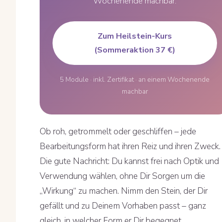
Wochenende machbar.
Zum Heilstein-Kurs
(Sommeraktion 37 €)
5 Module · inkl. Zertifikat · an einem Wochenende
machbar
Ob roh, getrommelt oder geschliffen – jede
Bearbeitungsform hat ihren Reiz und ihren Zweck.
Die gute Nachricht: Du kannst frei nach Optik und
Verwendung wählen, ohne Dir Sorgen um die
„Wirkung“ zu machen. Nimm den Stein, der Dir
gefällt und zu Deinem Vorhaben passt – ganz
gleich, in welcher Form er Dir begegnet.