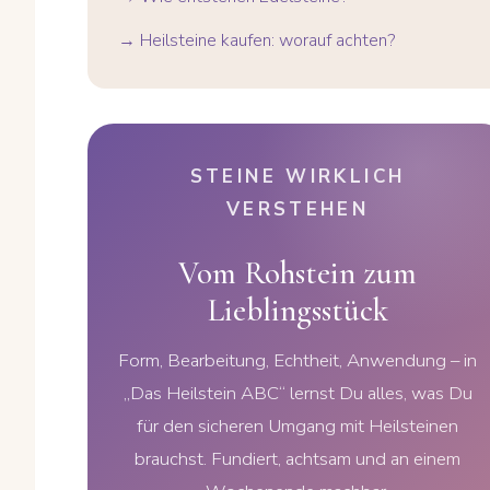
→ Heilsteine kaufen: worauf achten?
STEINE WIRKLICH
VERSTEHEN
Vom Rohstein zum
Lieblingsstück
Form, Bearbeitung, Echtheit, Anwendung – in
„Das Heilstein ABC“ lernst Du alles, was Du
für den sicheren Umgang mit Heilsteinen
brauchst. Fundiert, achtsam und an einem