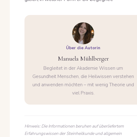
Über die Autorin
Manuela Mühlberger
Begleitet in der Akademie Wissen um
Gesundheit Menschen, die Heilwissen verstehen
und anwenden möchten – mit wenig Theorie und
viel Praxis.
Hinweis: Die Informationen beruhen auf überliefertem
Erfahrungswissen der Steinheilkunde und allgemein