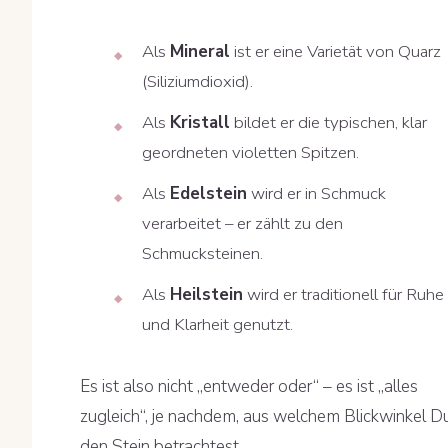
Als
Mineral
ist er eine Varietät von Quarz
(Siliziumdioxid).
Als
Kristall
bildet er die typischen, klar
geordneten violetten Spitzen.
Als
Edelstein
wird er in Schmuck
verarbeitet – er zählt zu den
Schmucksteinen.
Als
Heilstein
wird er traditionell für Ruhe
und Klarheit genutzt.
Es ist also nicht „entweder oder“ – es ist „alles
zugleich“, je nachdem, aus welchem Blickwinkel D
den Stein betrachtest.