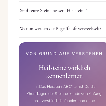
Sind teure Steine bessere Heilsteine?
Warum werden die Begriffe oft verwechselt?
VON GRUND AUF VERSTEHEN
Heilsteine wirklich
kennenlernen
In „Das Heilstein ABC“ lernst Du die
Grundlagen der Steinheilkunde von Anfang
an – verständlich, fundiert und ohne