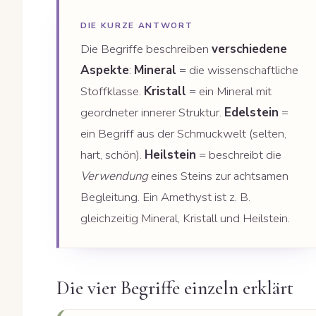
DIE KURZE ANTWORT
Die Begriffe beschreiben
verschiedene
Aspekte
:
Mineral
= die wissenschaftliche
Stoffklasse.
Kristall
= ein Mineral mit
geordneter innerer Struktur.
Edelstein
=
ein Begriff aus der Schmuckwelt (selten,
hart, schön).
Heilstein
= beschreibt die
Verwendung
eines Steins zur achtsamen
Begleitung. Ein Amethyst ist z. B.
gleichzeitig Mineral, Kristall und Heilstein.
Die vier Begriffe einzeln erklärt