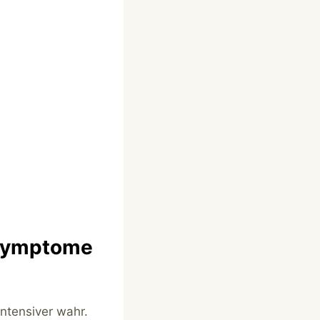
rsymptome
ntensiver wahr.