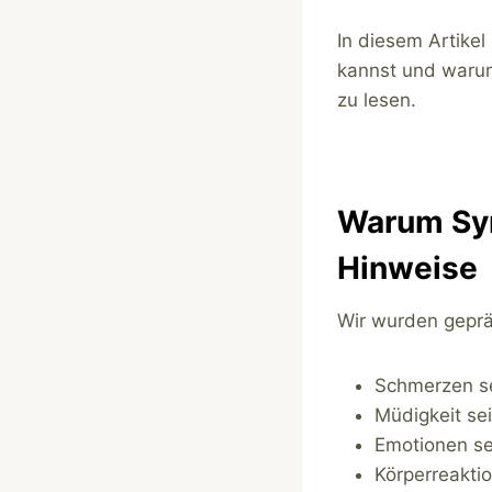
In diesem Artike
kannst und warum
zu lesen.
Warum Sym
Hinweise
Wir wurden geprä
Schmerzen s
Müdigkeit sei
Emotionen sei
Körperreakti