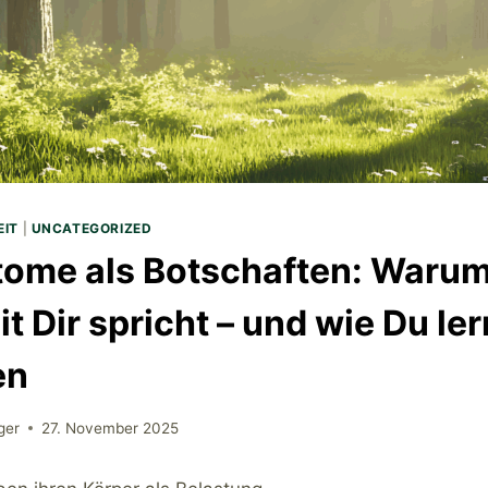
EIT
|
UNCATEGORIZED
ome als Botschaften: Warum
t Dir spricht – und wie Du ler
en
ger
27. November 2025