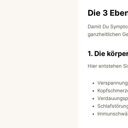
Die 3 Ebe
Damit Du Symptome
ganzheitlichen Ge
1. Die körpe
Hier entstehen Si
Verspannung
Kopfschmerz
Verdauungsp
Schlafstörun
Immunschwä