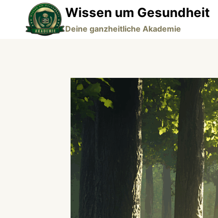
Zum
Wissen um Gesundheit
Inhalt
Deine ganzheitliche Akademie
springen