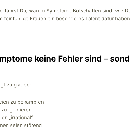
l erfährst Du, warum Symptome Botschaften sind, wie Du
 feinfühlige Frauen ein besonderes Talent dafür haben
ptome keine Fehler sind – sond
gt zu glauben:
eien zu bekämpfen
 zu ignorieren
en „irrational“
onen seien störend