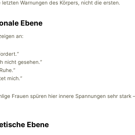
e letzten Warnungen des Körpers, nicht die ersten.
ionale Ebene
eigen an:
fordert.“
ch nicht gesehen.“
 Ruhe.“
et mich.“
lige Frauen spüren hier innere Spannungen sehr stark —
getische Ebene