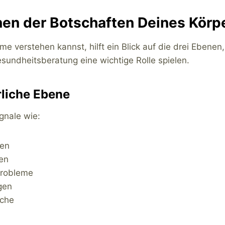
nen der Botschaften Deines Körp
 verstehen kannst, hilft ein Blick auf die drei Ebenen, 
sundheitsberatung eine wichtige Rolle spielen.
rliche Ebene
gnale wie:
en
en
robleme
gen
che