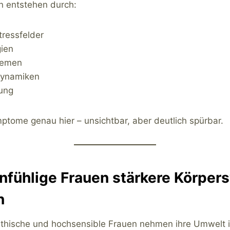
 entstehen durch:
tressfelder
ien
hemen
ynamiken
ung
ptome genau hier – unsichtbar, aber deutlich spürbar.
nfühlige Frauen stärkere Körpe
n
athische und hochsensible Frauen nehmen ihre Umwelt i