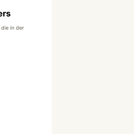
ers
die in der