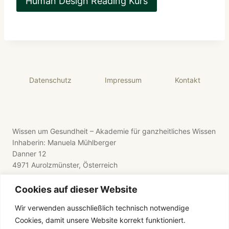
Human Design Reading Kurs
Datenschutz
Impressum
Kontakt
Wissen um Gesundheit – Akademie für ganzheitliches Wissen
Inhaberin: Manuela Mühlberger
Danner 12
4971 Aurolzmünster, Österreich
Cookies auf dieser Website
Wir verwenden ausschließlich technisch notwendige
Cookies, damit unsere Website korrekt funktioniert.
E-Mail: wissen-um-gesundheit@gmx.de