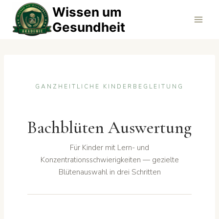
Zum
Wissen um
Inhalt
Gesundheit
springen
GANZHEITLICHE KINDERBEGLEITUNG
Bachblüten Auswertung
Für Kinder mit Lern- und
Konzentrationsschwierigkeiten — gezielte
Blütenauswahl in drei Schritten