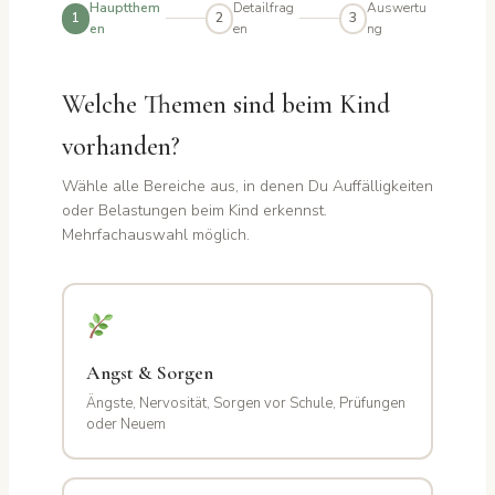
Hauptthem
Detailfrag
Auswertu
1
2
3
en
en
ng
Welche Themen sind beim Kind
vorhanden?
Wähle alle Bereiche aus, in denen Du Auffälligkeiten
oder Belastungen beim Kind erkennst.
Mehrfachauswahl möglich.
Angst & Sorgen
Ängste, Nervosität, Sorgen vor Schule, Prüfungen
oder Neuem