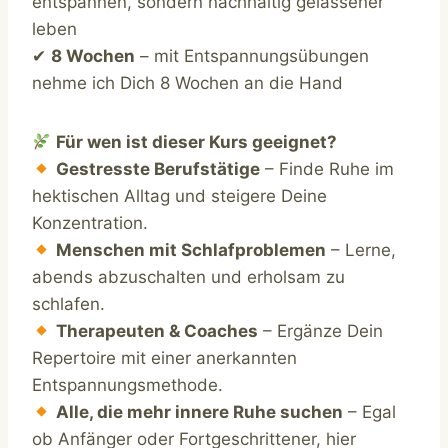
entspannen, sondern nachhaltig gelassener
leben
✔
8 Wochen
– mit Entspannungsübungen
nehme ich Dich 8 Wochen an die Hand
Für wen ist dieser Kurs geeignet?
Gestresste Berufstätige
– Finde Ruhe im
hektischen Alltag und steigere Deine
Konzentration.
Menschen mit Schlafproblemen
– Lerne,
abends abzuschalten und erholsam zu
schlafen.
Therapeuten & Coaches
– Ergänze Dein
Repertoire mit einer anerkannten
Entspannungsmethode.
Alle, die mehr innere Ruhe suchen
– Egal
ob Anfänger oder Fortgeschrittener, hier