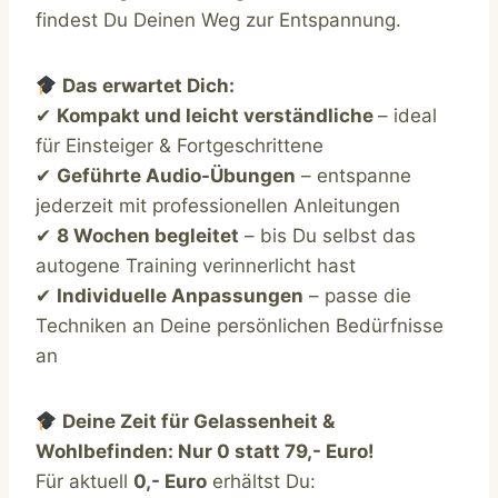
findest Du Deinen Weg zur Entspannung.
Das erwartet Dich:
✔
Kompakt und leicht verständliche
– ideal
für Einsteiger & Fortgeschrittene
✔
Geführte Audio-Übungen
– entspanne
jederzeit mit professionellen Anleitungen
✔
8 Wochen begleitet
– bis Du selbst das
autogene Training verinnerlicht hast
✔
Individuelle Anpassungen
– passe die
Techniken an Deine persönlichen Bedürfnisse
an
Deine Zeit für Gelassenheit &
Wohlbefinden: Nur 0 statt 79,- Euro!
Für aktuell
0,- Euro
erhältst Du: