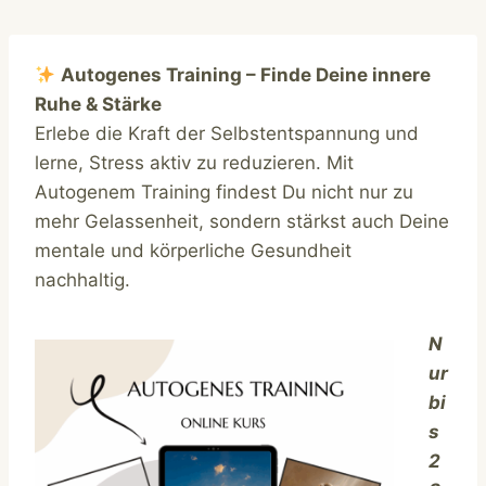
Zum
Inhalt
springen
Autogenes Training – Finde Deine innere
Ruhe & Stärke
Erlebe die Kraft der Selbstentspannung und
lerne, Stress aktiv zu reduzieren. Mit
Autogenem Training findest Du nicht nur zu
mehr Gelassenheit, sondern stärkst auch Deine
mentale und körperliche Gesundheit
nachhaltig.
N
ur
bi
s
2