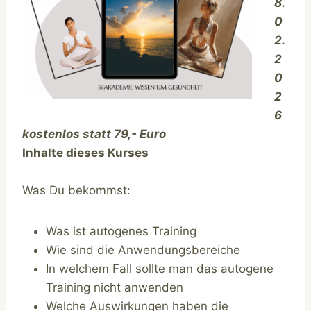
8.
0
2.
2
0
2
6
kostenlos statt 79,- Euro
Inhalte dieses Kurses
Was Du bekommst:
Was ist autogenes Training
Wie sind die Anwendungsbereiche
In welchem Fall sollte man das autogene
Training nicht anwenden
Welche Auswirkungen haben die