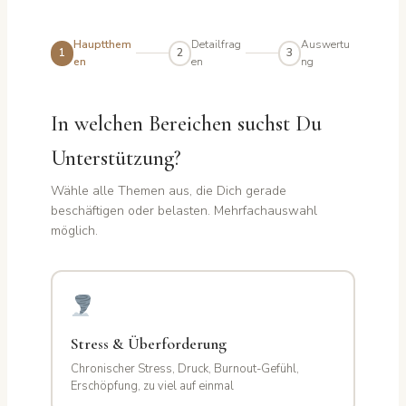
Hauptthem
Detailfrag
Auswertu
1
2
3
en
en
ng
In welchen Bereichen suchst Du
Unterstützung?
Wähle alle Themen aus, die Dich gerade
beschäftigen oder belasten. Mehrfachauswahl
möglich.
Stress & Überforderung
Chronischer Stress, Druck, Burnout-Gefühl,
Erschöpfung, zu viel auf einmal